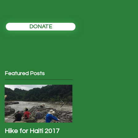
DONATE
Featured Posts
Hike for Haiti 2017
Haiti Trip - January