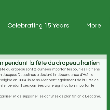
Celebrating 15 Years
More
on pendant la fête du drapeau haïtien
fête du drapeau sont 2 journées importantes pour les Haïtiens. 
n Jacques Dessalines a déclaré l'indépendance d'Haïti et 
'origine en 1804. Ils se souviennent également de la lutte de 
lanter pendant ces journées a une signification importante 
organiser et de supporter les activités de plantation à Léogane.