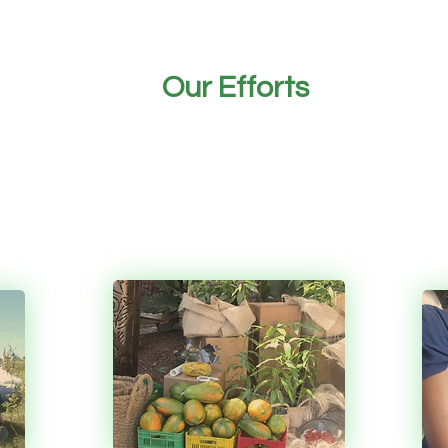
indépendance financière.
Our Efforts