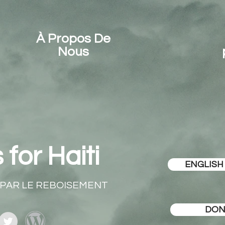
À Propos De
Nous
for Haiti
ENGLISH
PAR LE REBOISEMENT
DON