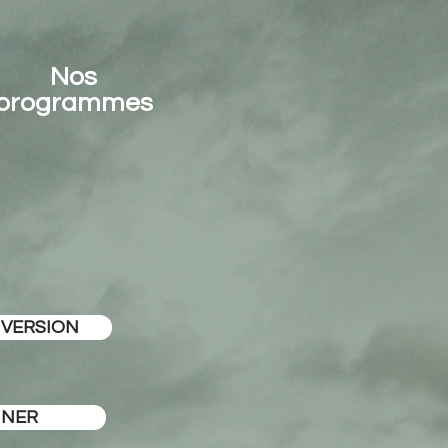
Nos
programmes
 VERSION
NER