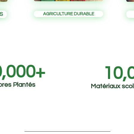
S
AGRICULTURE DURABLE
,000+
10,
bres Plantés
Matériaux scol