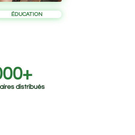
ÉDUCATION
000+
aires distribués